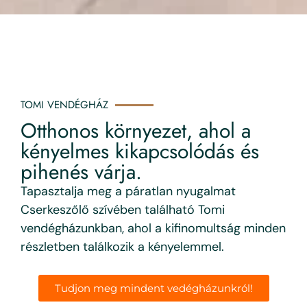
TOMI VENDÉGHÁZ
Otthonos környezet, ahol a
kényelmes kikapcsolódás és
pihenés várja.
Tapasztalja meg a páratlan nyugalmat
Cserkeszőlő szívében található Tomi
vendégházunkban, ahol a kifinomultság minden
részletben találkozik a kényelemmel.
Tudjon meg mindent vedégházunkról!