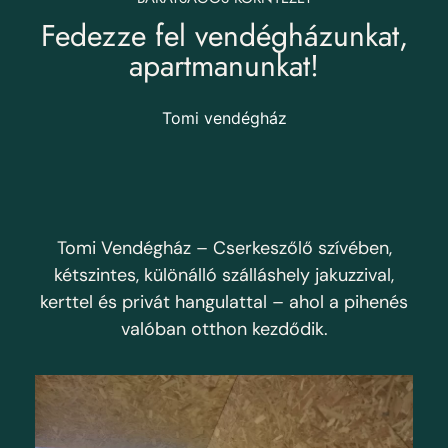
Fedezze fel vendégházunkat,
apartmanunkat!
Tomi vendégház
Tomi Vendégház – Cserkeszőlő szívében,
kétszintes, különálló szálláshely jakuzzival,
kerttel és privát hangulattal – ahol a pihenés
valóban otthon kezdődik.