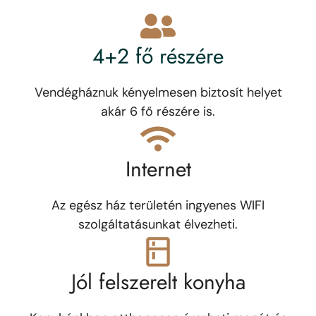
4+2 fő részére
Vendégháznuk kényelmesen biztosít helyet
akár 6 fő részére is.
Internet
Az egész ház területén ingyenes WIFI
szolgáltatásunkat élvezheti.
Jól felszerelt konyha