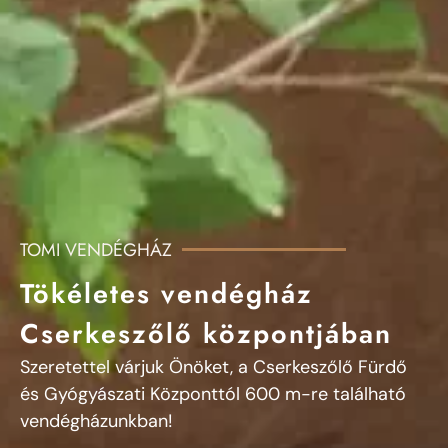
TOMI VENDÉGHÁZ
Tökéletes vendégház
Cserkeszőlő központjában
Szeretettel várjuk Önöket, a Cserkeszőlő Fürdő
és Gyógyászati Központtól 600 m-re található
vendégházunkban!