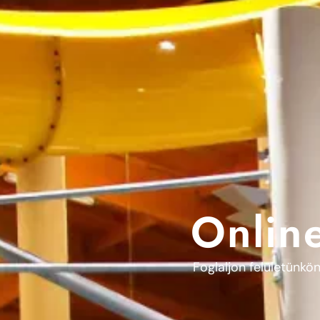
Online
Foglaljon felületünkön