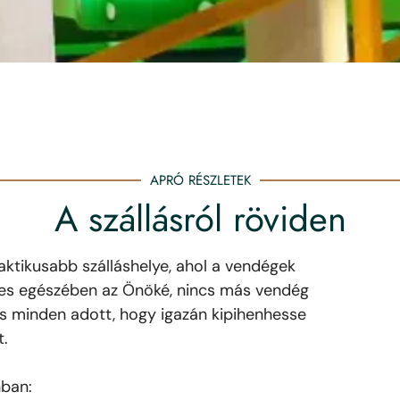
APRÓ RÉSZLETEK
A szállásról röviden
aktikusabb szálláshelye, ahol a vendégek
jes egészében az Önöké, nincs más vendég
és minden adott, hogy igazán kipihenhesse
.
ban: